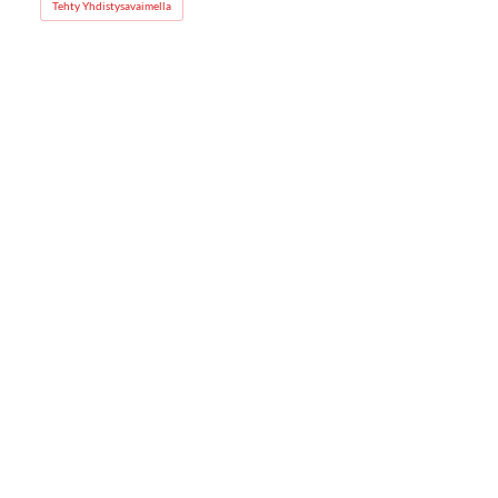
Tehty Yhdistysavaimella