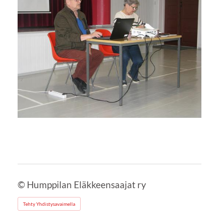
©
Humppilan Eläkkeensaajat ry
Tehty Yhdistysavaimella